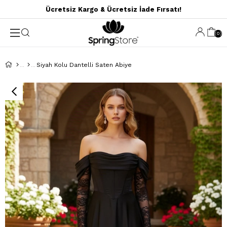
Ücretsiz Kargo & Ücretsiz İade Fırsatı!
0
Siyah Kolu Dantelli Saten Abiye