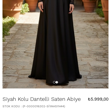
Siyah Kolu Dantelli Saten Abiye
₺5.999,00
STOK KODU
(P-0000016302-SİYAHSYH44)