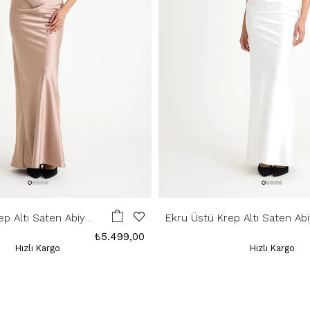
ep Altı Saten Abiye
Ekru Üstü Krep Altı Saten Ab
Elbise
₺5.499,00
Hızlı Kargo
Hızlı Kargo