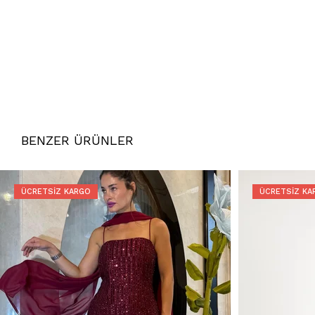
BENZER ÜRÜNLER
ÜCRETSIZ KARGO
ÜCRETSIZ KA