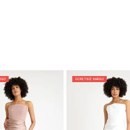
RGO
ÜCRETSIZ KARGO