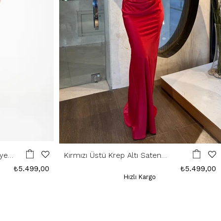
iye
Kırmızı Üstü Krep Altı Saten
Abiye
₺5.499,00
₺5.499,00
Hızlı Kargo