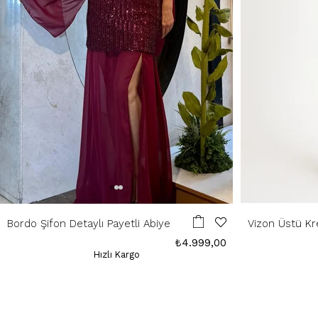
Bordo Şifon Detaylı Payetli Abiye
Vizon Üstü Kr
Elbise
₺4.999,00
Hızlı Kargo