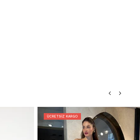
ÜCRETSIZ KARGO