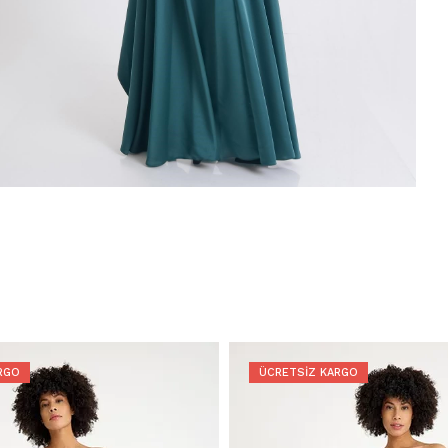
RGO
ÜCRETSIZ KARGO