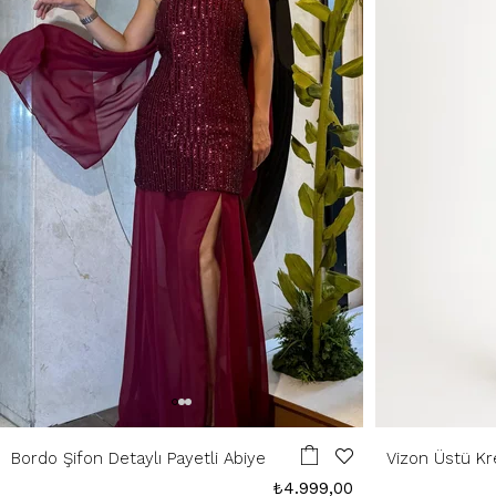
Bordo Şifon Detaylı Payetli Abiye
Vizon Üstü Kr
Elbise
₺4.999,00