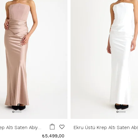
ep Altı Saten Abiye
Ekru Üstü Krep Altı Saten Ab
Elbise
₺5.499,00