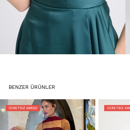
BENZER ÜRÜNLER
ÜCRETSIZ KARGO
ÜCRETSIZ KA