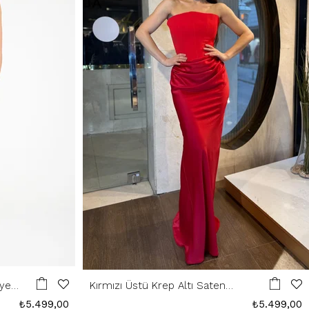
iye
Kırmızı Üstü Krep Altı Saten
Abiye
₺5.499,00
₺5.499,00