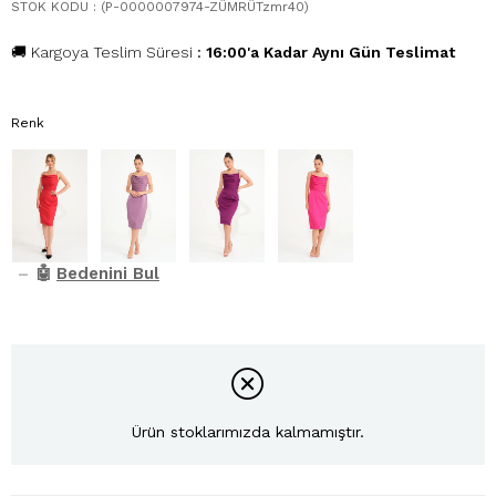
STOK KODU
(P-0000007974-ZÜMRÜTzmr40)
🚚 Kargoya Teslim Süresi
:
16:00'a Kadar Aynı Gün Teslimat
Renk
–
🤖
Bedenini Bul
Ürün stoklarımızda kalmamıştır.