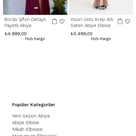
Bordo Şifon Detaylı
Vizon Üstü Krep Altı
Payetli Abiye
Saten Abiye Elbise
₺4.999,00
₺5.499,00
Hızlı Kargo
Hızlı Kargo
Popüler Kategoriler
Yeni Sezon Abiye
Abiye Elbise
Nikah Elbisesi
Mezuniyet Elbiseleri