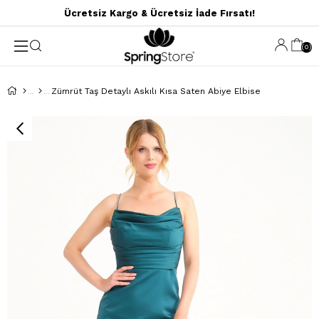
Ücretsiz Kargo & Ücretsiz İade Fırsatı!
0
Zümrüt Taş Detaylı Askılı Kısa Saten Abiye Elbise