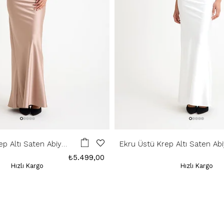
ep Altı Saten Abiye
Ekru Üstü Krep Altı Saten Ab
Elbise
₺5.499,00
Hızlı Kargo
Hızlı Kargo