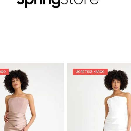
RGO
ÜCRETSIZ KARGO