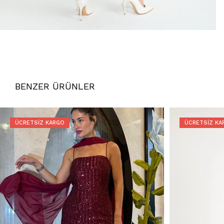
BENZER ÜRÜNLER
ÜCRETSIZ KARGO
ÜCRETSIZ KA