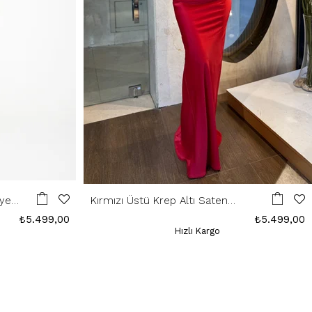
iye
Kırmızı Üstü Krep Altı Saten
Abiye
₺5.499,00
₺5.499,00
Hızlı Kargo