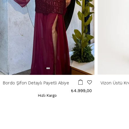
Bordo Şifon Detaylı Payetli Abiye
Vizon Üstü Kr
Elbise
₺4.999,00
Hızlı Kargo