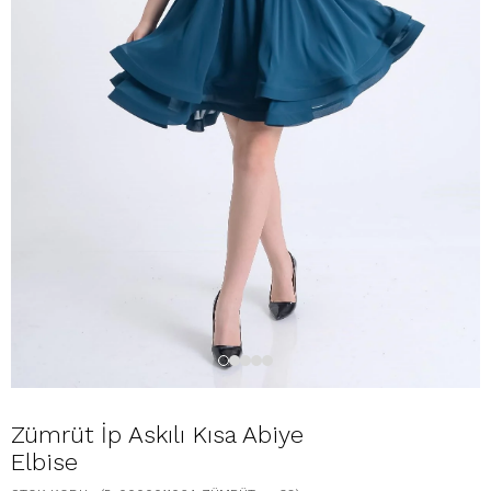
Zümrüt İp Askılı Kısa Abiye
Elbise