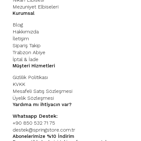
Mezuniyet Elbiseleri
Kurumsal
Blog
Hakkımızda
İletişim
Sipariş Takip
Trabzon Abiye
İptal & İade
Müşteri Hizmetleri
Gizlilik Politikası
KVKK
Mesafeli Satış Sözleşmesi
Üyelik Sözleşmesi
Yardıma mı ihtiyacın var?
Whatsapp Destek:
+90 850 532 71 75
destek@springstore.com.tr
Abonelerimize %10 İndirim