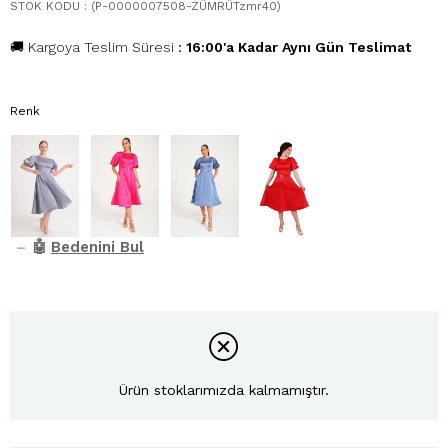
STOK KODU
(P-0000007508-ZÜMRÜTzmr40)
🚚 Kargoya Teslim Süresi
:
16:00'a Kadar Aynı Gün Teslimat
Renk
–
🤖
Bedenini Bul
Ürün stoklarımızda kalmamıştır.