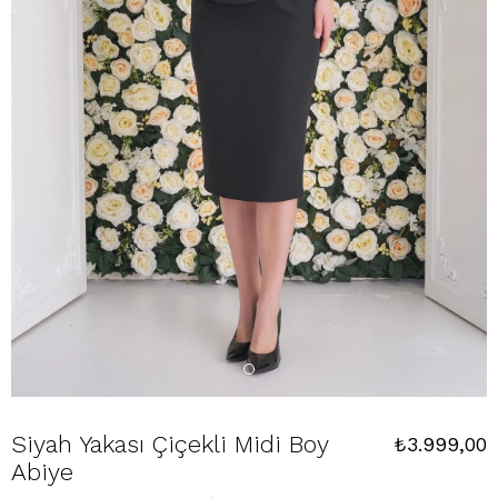
Siyah Yakası Çiçekli Midi Boy
₺3.999,00
Abiye