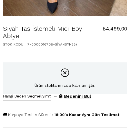
Siyah Taş İşlemeli Midi Boy
₺4.499,00
Abiye
STOK KODU
(P-0000016708-SİYAHSYH38)
Ürün stoklarımızda kalmamıştır.
–
🤖
Bedenini Bul
Hangi Beden Seçmeliyim?
🚚 Kargoya Teslim Süresi
:
16:00'a Kadar Aynı Gün Teslimat