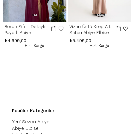
Bordo Şifon Detaylı
Vizon Üstü Krep Altı
Payetli Abiye
Saten Abiye Elbise
₺4.999,00
₺5.499,00
Hızlı Kargo
Hızlı Kargo
Popüler Kategoriler
Yeni Sezon Abiye
Abiye Elbise