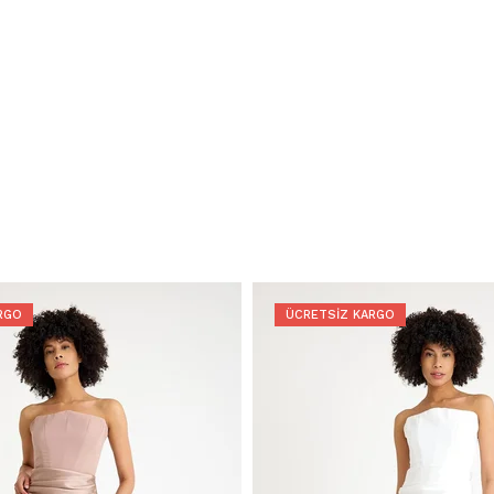
RGO
ÜCRETSIZ KARGO