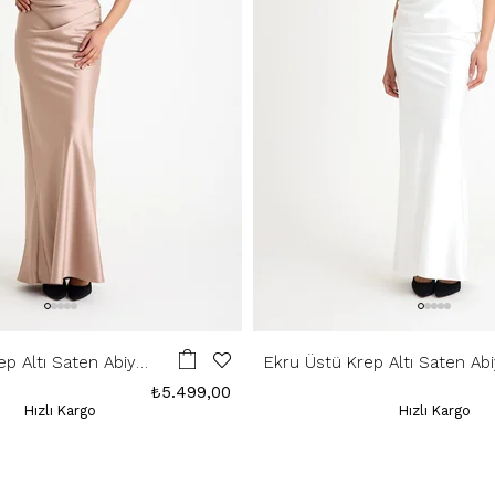
ep Altı Saten Abiye
Ekru Üstü Krep Altı Saten Ab
Elbise
₺5.499,00
Hızlı Kargo
Hızlı Kargo