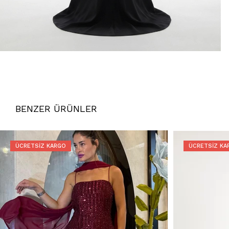
BENZER ÜRÜNLER
ÜCRETSIZ KARGO
ÜCRETSIZ KA