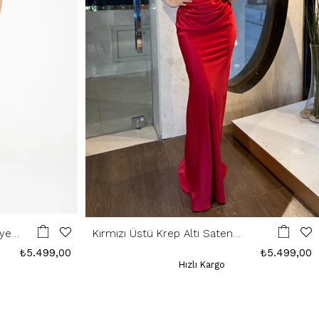
iye
Kırmızı Üstü Krep Altı Saten
Abiye
₺5.499,00
₺5.499,00
Hızlı Kargo