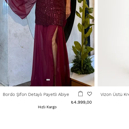
Bordo Şifon Detaylı Payetli Abiye
Vizon Üstü Kr
Elbise
₺4.999,00
Hızlı Kargo