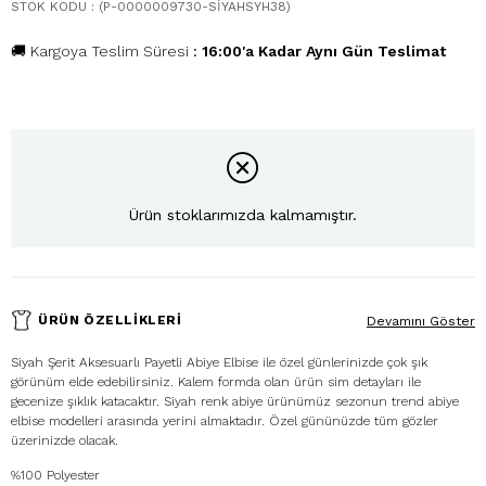
STOK KODU
(P-0000009730-SİYAHSYH38)
🚚 Kargoya Teslim Süresi
:
16:00'a Kadar Aynı Gün Teslimat
Ürün stoklarımızda kalmamıştır.
ÜRÜN ÖZELLIKLERI
Devamını Göster
Siyah Şerit Aksesuarlı Payetli Abiye Elbise ile özel günlerinizde çok şık
görünüm elde edebilirsiniz. Kalem formda olan ürün sim detayları ile
gecenize şıklık katacaktır. Siyah renk abiye ürünümüz sezonun trend abiye
elbise modelleri arasında yerini almaktadır. Özel gününüzde tüm gözler
üzerinizde olacak.
%100 Polyester