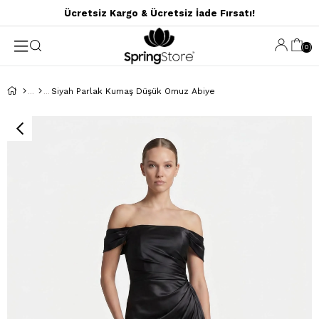
Ücretsiz Kargo & Ücretsiz İade Fırsatı!
0
Siyah Parlak Kumaş Düşük Omuz Abiye