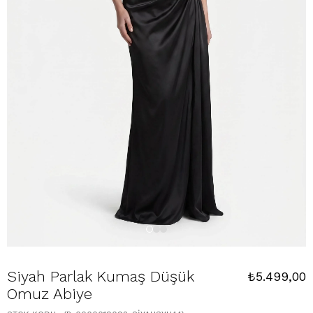
Siyah Parlak Kumaş Düşük
₺5.499,00
Omuz Abiye