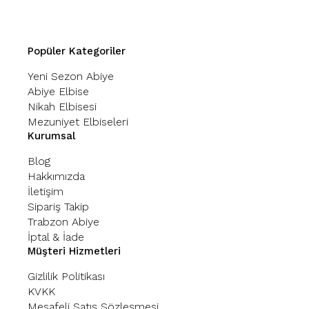
Popüler Kategoriler
Yeni Sezon Abiye
Abiye Elbise
Nikah Elbisesi
Mezuniyet Elbiseleri
Kurumsal
Blog
Hakkımızda
İletişim
Sipariş Takip
Trabzon Abiye
İptal & İade
Müşteri Hizmetleri
Gizlilik Politikası
KVKK
Mesafeli Satış Sözleşmesi