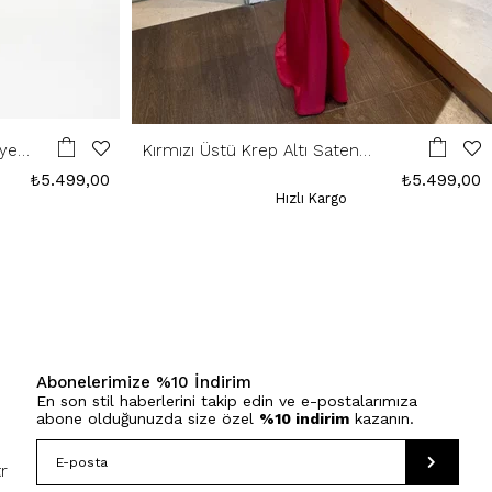
iye
Kırmızı Üstü Krep Altı Saten
Abiye
₺5.499,00
₺5.499,00
Hızlı Kargo
Abonelerimize %10 İndirim
En son stil haberlerini takip edin ve e-postalarımıza
abone olduğunuzda size özel
%10 indirim
kazanın.
r