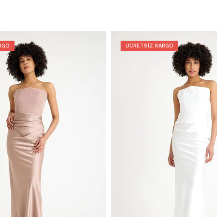
RGO
ÜCRETSIZ KARGO