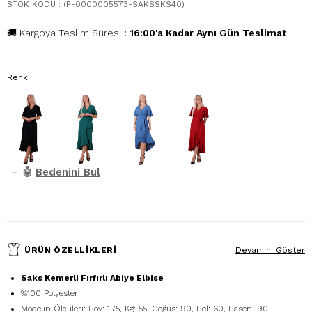
STOK KODU
(P-0000005573-SAKSSKS40)
🚚 Kargoya Teslim Süresi
:
16:00'a Kadar Aynı Gün Teslimat
Renk
–
🤖
Bedenini Bul
ÜRÜN ÖZELLIKLERI
Devamını Göster
Saks Kemerli Fırfırlı Abiye Elbise
%100 Polyester
Modelin Ölçüleri: Boy: 1.75, Kg: 55, Göğüs: 90, Bel: 60, Basen: 90