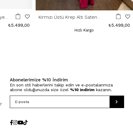
iye
Kırmızı Üstü Krep Altı Saten
Abiye
₺5.499,00
₺5.499,00
Hızlı Kargo
Abonelerimize %10 İndirim
En son stil haberlerini takip edin ve e-postalarımıza
abone olduğunuzda size özel
%10 indirim
kazanın.
r