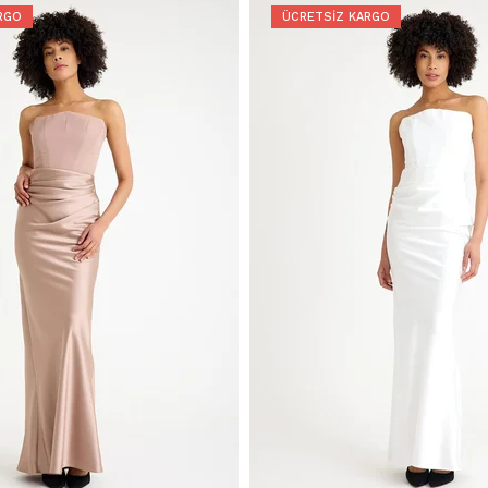
RGO
ÜCRETSIZ KARGO