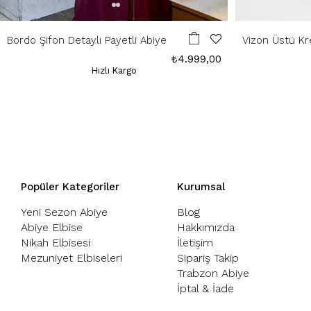
Bordo Şifon Detaylı Payetli Abiye
Vizon Üstü Kr
Elbise
₺4.999,00
Hızlı Kargo
Popüler Kategoriler
Kurumsal
Yeni Sezon Abiye
Blog
Abiye Elbise
Hakkımızda
Nikah Elbisesi
İletişim
Mezuniyet Elbiseleri
Sipariş Takip
Trabzon Abiye
İptal & İade