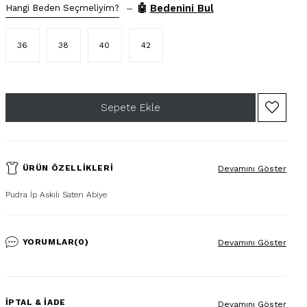
–
🤖
Bedenini Bul
Hangi Beden Seçmeliyim?
36
38
40
42
ÜRÜN ÖZELLIKLERI
Devamını Göster
Pudra İp Askılı Saten Abiye
YORUMLAR
(0)
Devamını Göster
İPTAL & İADE
Devamını Göster