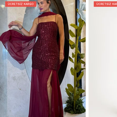
ÜCRETSIZ KARGO
ÜCRETSIZ KA