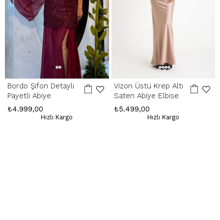
Bordo Şifon Detaylı
Vizon Üstü Krep Altı
Payetli Abiye
Saten Abiye Elbise
₺4.999,00
₺5.499,00
Hızlı Kargo
Hızlı Kargo