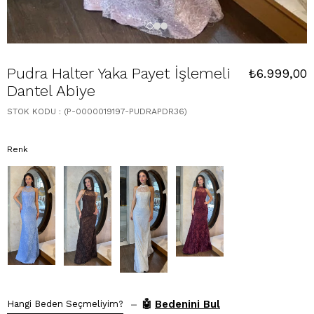
Pudra Halter Yaka Payet İşlemeli
₺6.999,00
Dantel Abiye
STOK KODU
(P-0000019197-PUDRAPDR36)
Renk
–
🤖
Bedenini Bul
Hangi Beden Seçmeliyim?