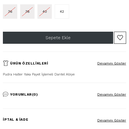
36
38
40
42
ÜRÜN ÖZELLIKLERI
Devamını Göster
Pudra Halter Yaka Payet İşlemeli Dantel Abiye
YORUMLAR
(0)
Devamını Göster
İPTAL & İADE
Devamını Göster