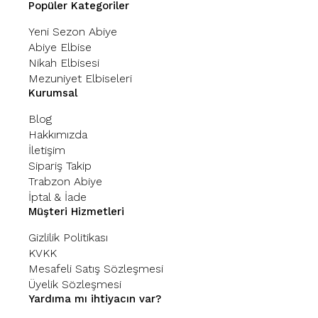
Popüler Kategoriler
Yeni Sezon Abiye
Abiye Elbise
Nikah Elbisesi
Mezuniyet Elbiseleri
Kurumsal
Blog
Hakkımızda
İletişim
Sipariş Takip
Trabzon Abiye
İptal & İade
Müşteri Hizmetleri
Gizlilik Politikası
KVKK
Mesafeli Satış Sözleşmesi
Üyelik Sözleşmesi
Yardıma mı ihtiyacın var?