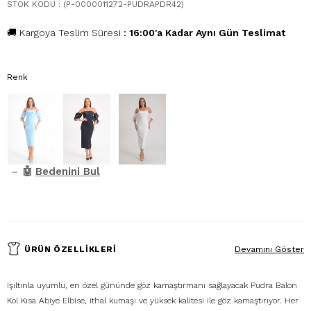
STOK KODU
(P-0000011272-PUDRAPDR42)
🚚 Kargoya Teslim Süresi
:
16:00'a Kadar Aynı Gün Teslimat
Renk
–
🤖
Bedenini Bul
ÜRÜN ÖZELLIKLERI
Devamını Göster
Işıltınla uyumlu, en özel gününde göz kamaştırmanı sağlayacak Pudra Balon
Kol Kısa Abiye Elbise, ithal kumaşı ve yüksek kalitesi ile göz kamaştırıyor. Her