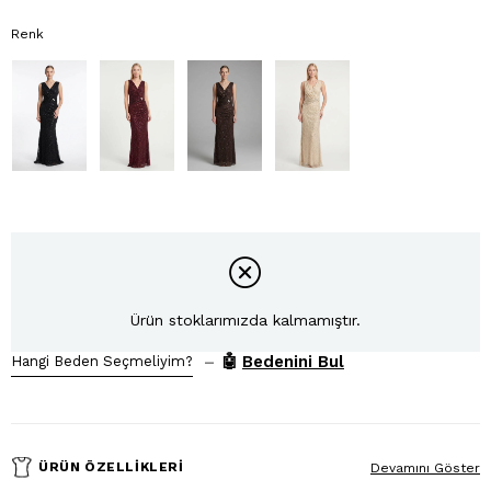
Renk
Ürün stoklarımızda kalmamıştır.
–
🤖
Bedenini Bul
Hangi Beden Seçmeliyim?
ÜRÜN ÖZELLIKLERI
Devamını Göster