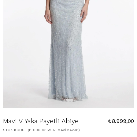
Mavi V Yaka Payetli Abiye
₺8.999,00
STOK KODU
(P-0000018997-MAVİMAV38)