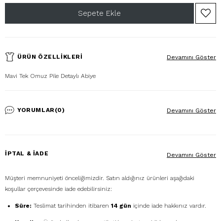
ÜRÜN ÖZELLIKLERI
Devamını Göster
Mavi Tek Omuz Pile Detaylı Abiye
YORUMLAR
(0)
Devamını Göster
İPTAL & İADE
Devamını Göster
Müşteri memnuniyeti önceliğimizdir. Satın aldığınız ürünleri aşağıdaki
koşullar çerçevesinde iade edebilirsiniz:
Süre:
Teslimat tarihinden itibaren
14 gün
içinde iade hakkınız vardır.