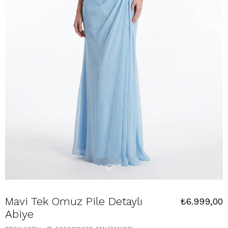
Mavi Tek Omuz Pile Detaylı
₺6.999,00
Abiye