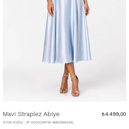
Mavi Straplez Abiye
₺4.499,00
STOK KODU
(P-0000014716-MAVİMAV44)