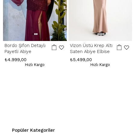
Bordo Şifon Detaylı
Vizon Üstü Krep Altı
Payetli Abiye
Saten Abiye Elbise
₺4.999,00
₺5.499,00
Hızlı Kargo
Hızlı Kargo
Popüler Kategoriler