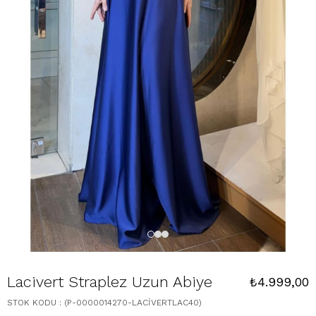
Lacivert Straplez Uzun Abiye
₺4.999,00
STOK KODU
(P-0000014270-LACİVERTLAC40)