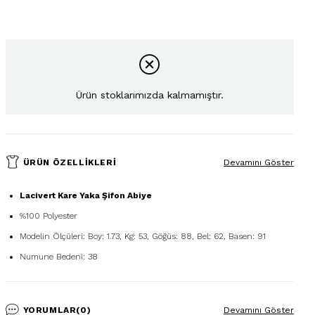
Ürün stoklarımızda kalmamıştır.
ÜRÜN ÖZELLIKLERI
Devamını Göster
Lacivert Kare Yaka Şifon Abiye
%100 Polyester
Modelin Ölçüleri: Boy: 1.73, Kg: 53, Göğüs: 88, Bel: 62, Basen: 91
Numune Bedeni: 38
YORUMLAR
(0)
Devamını Göster