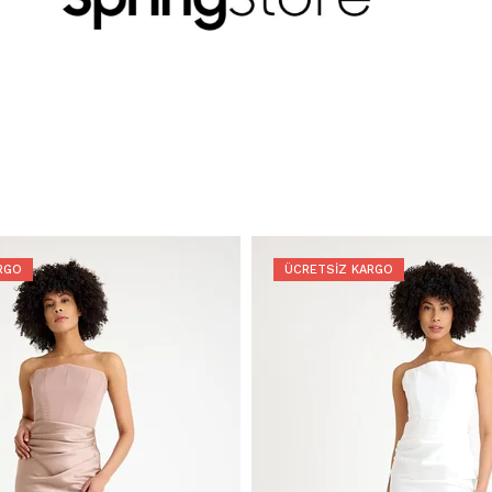
RGO
ÜCRETSIZ KARGO