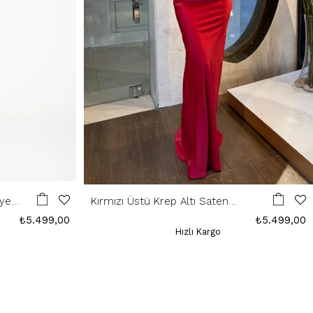
iye
Kırmızı Üstü Krep Altı Saten
Abiye
₺5.499,00
₺5.499,00
Hızlı Kargo