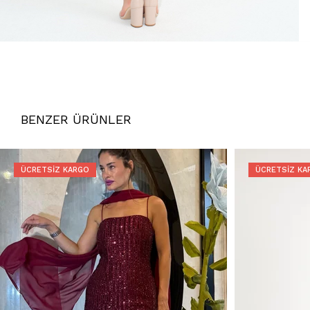
BENZER ÜRÜNLER
ÜCRETSIZ KARGO
ÜCRETSIZ KA