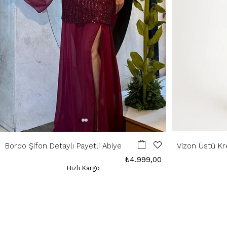
Bordo Şifon Detaylı Payetli Abiye
Vizon Üstü Kr
Elbise
₺4.999,00
Hızlı Kargo