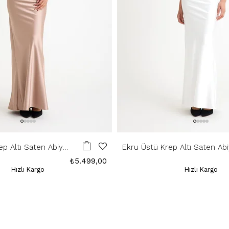
ep Altı Saten Abiye
Ekru Üstü Krep Altı Saten Ab
Elbise
₺5.499,00
Hızlı Kargo
Hızlı Kargo