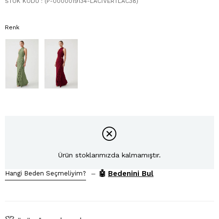
STOK KODU
(P-0000019134-LACİVERTLAC38)
Renk
Ürün stoklarımızda kalmamıştır.
–
🤖
Bedenini Bul
Hangi Beden Seçmeliyim?