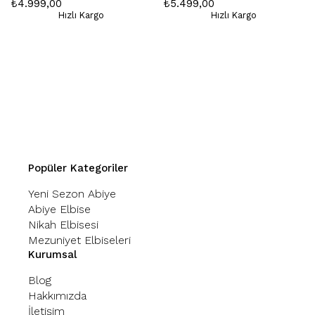
₺4.999,00
₺5.499,00
Hızlı Kargo
Hızlı Kargo
Popüler Kategoriler
Yeni Sezon Abiye
Abiye Elbise
Nikah Elbisesi
Mezuniyet Elbiseleri
Kurumsal
Blog
Hakkımızda
İletişim