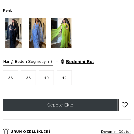
Renk
–
🤖
Bedenini Bul
Hangi Beden Seçmeliyim?
36
38
40
42
ÜRÜN ÖZELLIKLERI
Devamını Göster