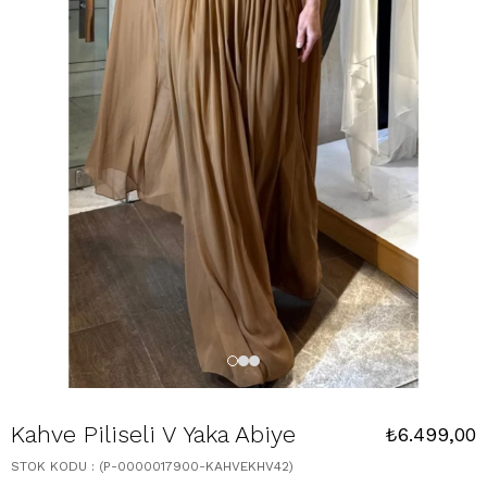
Kahve Piliseli V Yaka Abiye
₺6.499,00
STOK KODU
(P-0000017900-KAHVEKHV42)