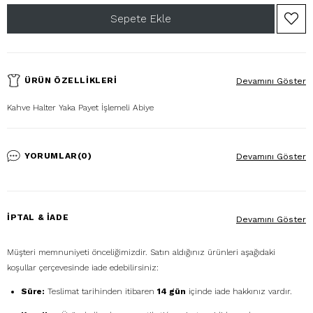
ÜRÜN ÖZELLIKLERI
Devamını Göster
Kahve Halter Yaka Payet İşlemeli Abiye
YORUMLAR
(0)
Devamını Göster
İPTAL & İADE
Devamını Göster
Müşteri memnuniyeti önceliğimizdir. Satın aldığınız ürünleri aşağıdaki
koşullar çerçevesinde iade edebilirsiniz:
Süre:
Teslimat tarihinden itibaren
14 gün
içinde iade hakkınız vardır.