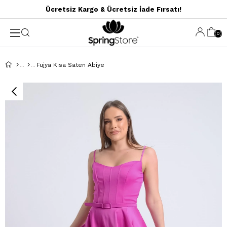
Ücretsiz Kargo & Ücretsiz İade Fırsatı!
0
Fujya Kısa Saten Abiye