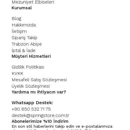
Mezuniyet Elbiseleri
Kurumsal
Blog
Hakkımızda
İletişim
Sipariş Takip
Trabzon Abiye
İptal & İade
Müşteri Hizmetleri
Gizlilik Politikası
KVKK
Mesafeli Satış Sözleşmesi
Üyelik Sözleşmesi
Yardıma mı ihtiyacın var?
Whatsapp Destek:
+90 850 532 71 75
destek@springstore.com.tr
Abonelerimize %10 İndirim
En son stil haberlerini takip edin ve e-postalarımıza