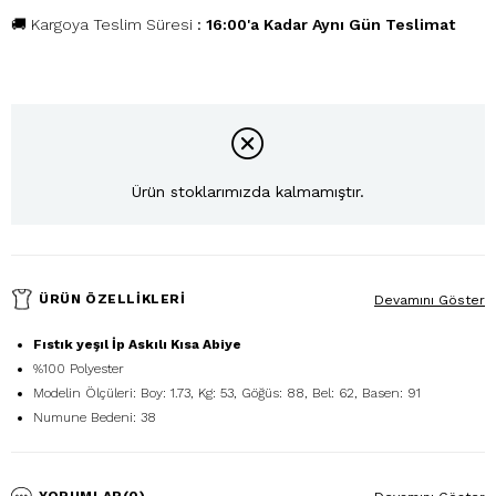
🚚 Kargoya Teslim Süresi
:
16:00'a Kadar Aynı Gün Teslimat
Ürün stoklarımızda kalmamıştır.
ÜRÜN ÖZELLIKLERI
Devamını Göster
Fıstık yeşıl İp Askılı Kısa Abiye
%100 Polyester
Modelin Ölçüleri: Boy: 1.73, Kg: 53, Göğüs: 88, Bel: 62, Basen: 91
Numune Bedeni: 38