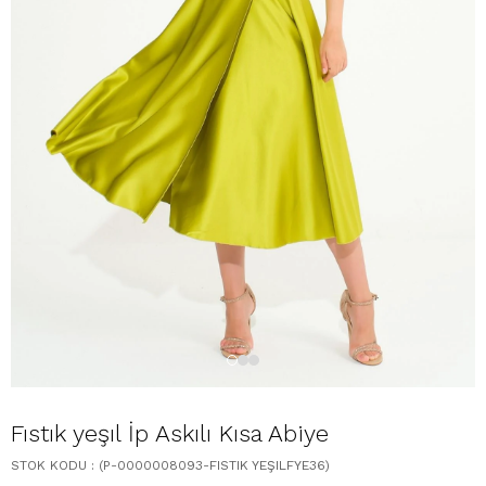
Fıstık yeşıl İp Askılı Kısa Abiye
STOK KODU
(P-0000008093-FISTIK YEŞILFYE36)