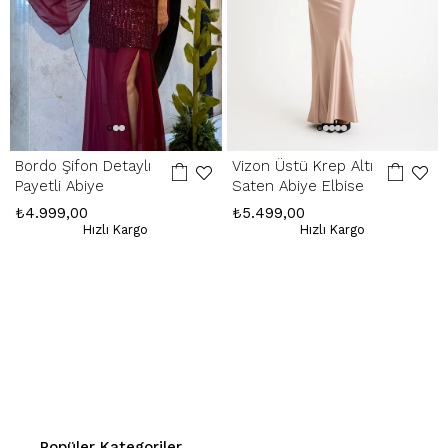
Bordo Şifon Detaylı
Vizon Üstü Krep Altı
Payetli Abiye
Saten Abiye Elbise
₺4.999,00
₺5.499,00
Hızlı Kargo
Hızlı Kargo
Popüler Kategoriler