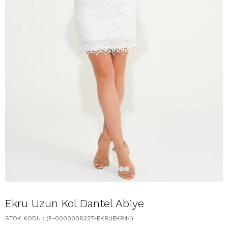
Ekru Uzun Kol Dantel Abiye
STOK KODU
(P-0000008227-EKRUEKR44)