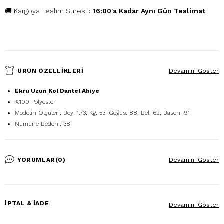
🚚 Kargoya Teslim Süresi
:
16:00'a Kadar Aynı Gün Teslimat
ÜRÜN ÖZELLIKLERI
Devamını Göster
Ekru Uzun Kol Dantel Abiye
%100 Polyester
Modelin Ölçüleri: Boy: 1.73, Kg: 53, Göğüs: 88, Bel: 62, Basen: 91
Numune Bedeni: 38
YORUMLAR
(0)
Devamını Göster
İPTAL & İADE
Devamını Göster