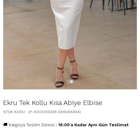
Ekru Tek Kollu Kısa Abiye Elbise
STOK KODU
(P-0000013249-EKRUEKR44)
🚚 Kargoya Teslim Süresi
:
16:00'a Kadar Aynı Gün Teslimat