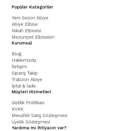
Popüler Kategoriler
Yeni Sezon Abiye
Abiye Elbise
Nikah Elbisesi
Mezuniyet Elbiseleri
Kurumsal
Blog
Hakkımızda
İletişim
Sipariş Takip
Trabzon Abiye
İptal & İade
Müşteri Hizmetleri
Gizlilik Politikası
KVKK
Mesafeli Satış Sözleşmesi
Üyelik Sözleşmesi
Yardıma mı ihtiyacın var?