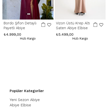
Bordo Şifon Detaylı
Vizon Üstü Krep Altı
Payetli Abiye
Saten Abiye Elbise
₺4.999,00
₺5.499,00
Hızlı Kargo
Hızlı Kargo
Popüler Kategoriler
Yeni Sezon Abiye
Abiye Elbise