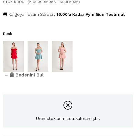
STOK KODU
(P-0000016088-EKRUEKR36)
🚚 Kargoya Teslim Süresi
:
16:00'a Kadar Aynı Gün Teslimat
Renk
–
🤖
Bedenini Bul
Ürün stoklarımızda kalmamıştır.