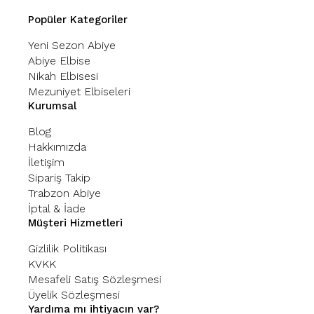
Popüler Kategoriler
Yeni Sezon Abiye
Abiye Elbise
Nikah Elbisesi
Mezuniyet Elbiseleri
Kurumsal
Blog
Hakkımızda
İletişim
Sipariş Takip
Trabzon Abiye
İptal & İade
Müşteri Hizmetleri
Gizlilik Politikası
KVKK
Mesafeli Satış Sözleşmesi
Üyelik Sözleşmesi
Yardıma mı ihtiyacın var?