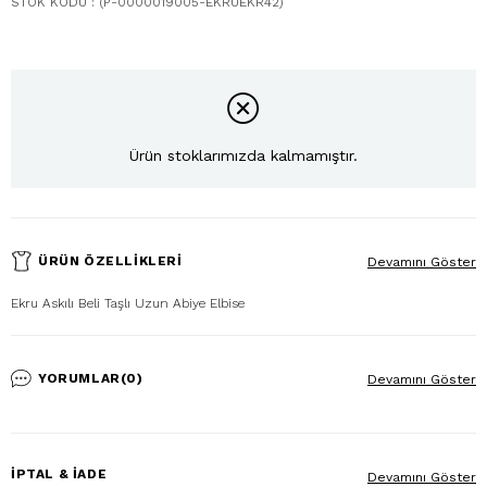
STOK KODU
(P-0000019005-EKRUEKR42)
Ürün stoklarımızda kalmamıştır.
ÜRÜN ÖZELLIKLERI
Devamını Göster
Ekru Askılı Beli Taşlı Uzun Abiye Elbise
YORUMLAR
(0)
Devamını Göster
İPTAL & İADE
Devamını Göster