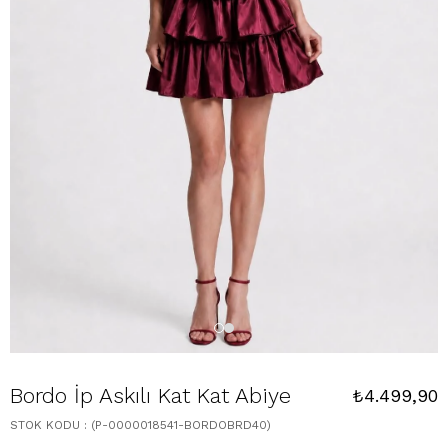
Bordo İp Askılı Kat Kat Abiye
₺4.499,90
STOK KODU
(P-0000018541-BORDOBRD40)