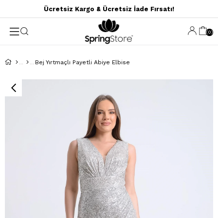
Ücretsiz Kargo & Ücretsiz İade Fırsatı!
0
Bej Yırtmaçlı Payetli Abiye Elbise