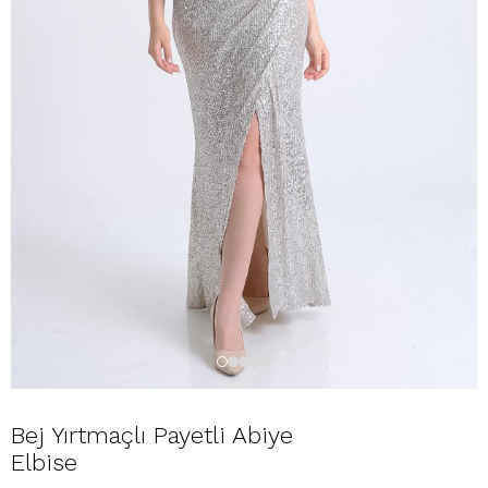
Bej Yırtmaçlı Payetli Abiye
Elbise