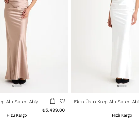
ep Altı Saten Abiye
Ekru Üstü Krep Altı Saten Ab
Elbise
₺5.499,00
Hızlı Kargo
Hızlı Kargo