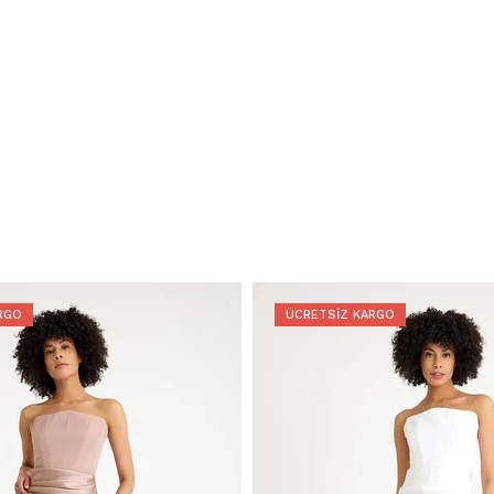
RGO
ÜCRETSIZ KARGO