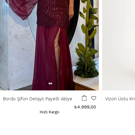
Bordo Şifon Detaylı Payetli Abiye
Vizon Üstü Kr
Elbise
₺4.999,00
Hızlı Kargo