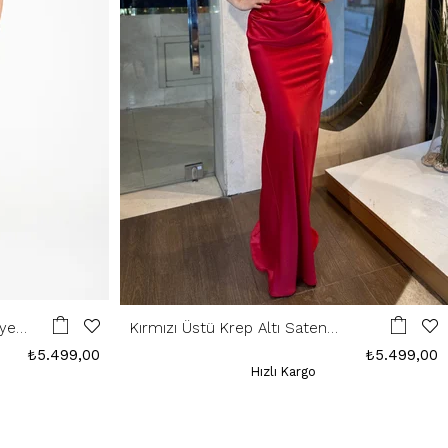
iye
Kırmızı Üstü Krep Altı Saten
Abiye
₺5.499,00
₺5.499,00
Hızlı Kargo