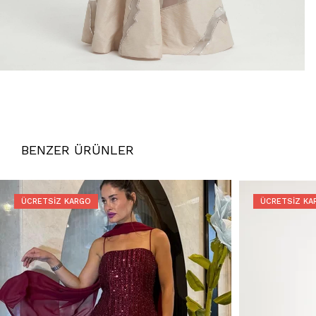
BENZER ÜRÜNLER
ÜCRETSIZ KARGO
ÜCRETSIZ KA