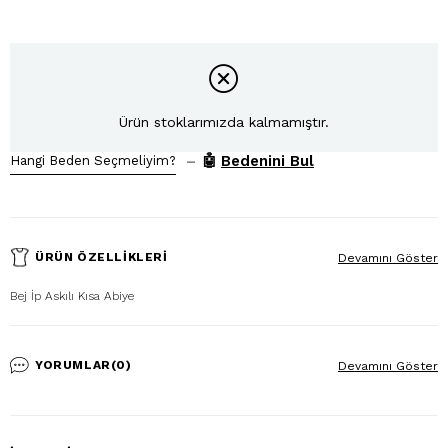
Ürün stoklarımızda kalmamıştır.
–
🤖
Bedenini Bul
Hangi Beden Seçmeliyim?
ÜRÜN ÖZELLIKLERI
Devamını Göster
Bej İp Askılı Kısa Abiye
YORUMLAR
(0)
Devamını Göster