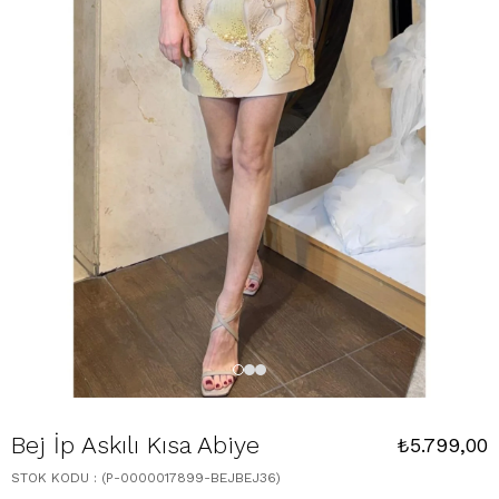
Bej İp Askılı Kısa Abiye
₺5.799,00
STOK KODU
(P-0000017899-BEJBEJ36)